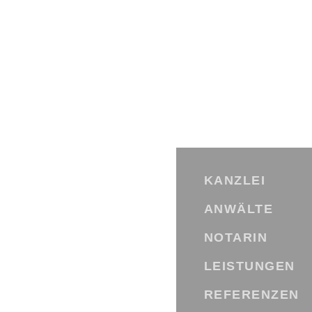
Skip
to
content
KANZLEI
ANWÄLTE
NOTARIN
LEISTUNGEN
REFERENZEN