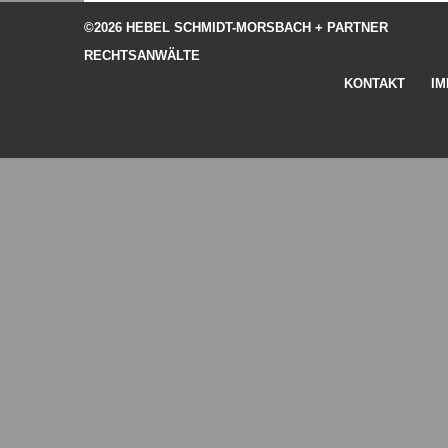
©2026 HEBEL SCHMIDT-MORSBACH + PARTNER
RECHTSANWÄLTE
KONTAKT
I