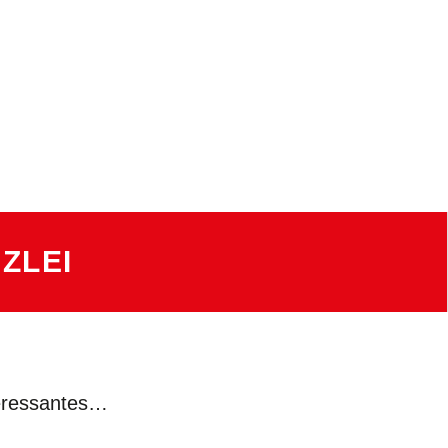
ZLEI
teressantes…