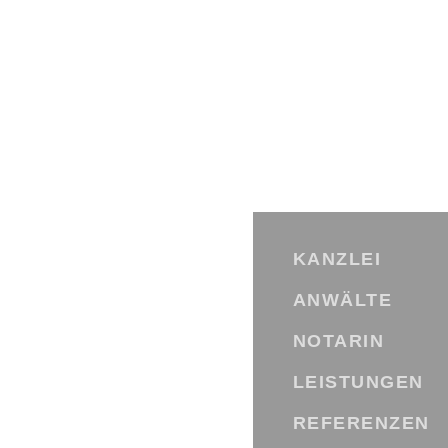
Skip
to
content
KANZLEI
ANWÄLTE
NOTARIN
LEISTUNGEN
REFERENZEN