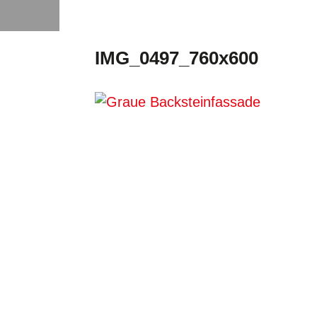
IMG_0497_760x600