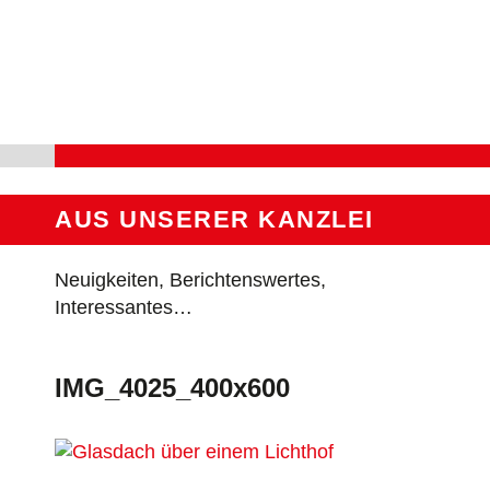
Skip
to
content
AUS UNSERER KANZLEI
Neuigkeiten, Berichtenswertes,
Interessantes…
IMG_4025_400x600