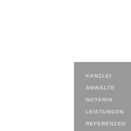
Skip
to
content
KANZLEI
ANWÄLTE
NOTARIN
LEISTUNGEN
REFERENZEN