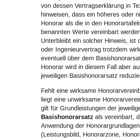
von dessen Vertragserklärung in Te
hinweisen, dass ein höheres oder n
Honorar als die in den Honorartafe
benannten Werte vereinbart werde
Unterbleibt ein solcher Hinweis, ist 
oder Ingenieurvertrag trotzdem wir
eventuell über dem Basishonorarsat
Honorar wird in diesem Fall aber au
jeweiligen Basishonorarsatz reduzie
Fehlt eine wirksame Honorarverein
liegt eine unwirksame Honorarverei
gilt für Grundleistungen der jeweilig
Basishonorarsatz
als vereinbart, d
Anwendung der Honorargrundlagen 
(Leistungsbild, Honorarzone, Honora