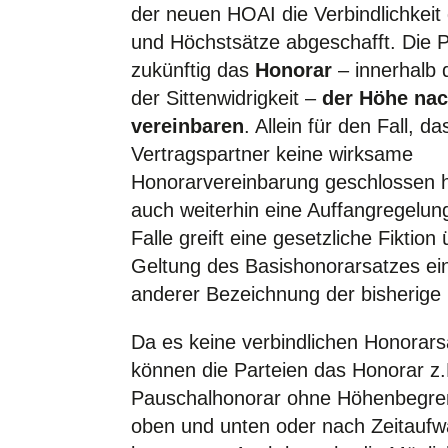
der neuen HOAI die Verbindlichkeit
und Höchstsätze abgeschafft. Die 
zukünftig das
Honorar
– innerhalb
der Sittenwidrigkeit –
der Höhe nac
vereinbaren
. Allein für den Fall, da
Vertragspartner keine wirksame
Honorarvereinbarung geschlossen h
auch weiterhin eine Auffangregelun
Falle greift eine gesetzliche Fiktion 
Geltung des Basishonorarsatzes ein.
anderer Bezeichnung der bisherige
Da es keine verbindlichen Honorars
können die Parteien das Honorar z.
Pauschalhonorar ohne Höhenbegre
oben und unten oder nach Zeitauf