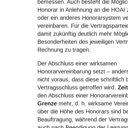
bemessen. Auch besteht die Möglic
Honorar in Anlehnung an die HOAI z
oder ein anderes Honorarsystem ver
vereinbaren. Für die Vertragsparte
damit zukünftig deutlich mehr Mögli
Besonderheiten des jeweiligen Vert
Rechnung zu tragen.
Der Abschluss einer wirksamen
Honorarvereinbarung setzt – anders
nicht voraus, dass diese schriftlich 
Vertragsschluss getroffen wird.
Zeit
den Abschluss einer Honorarverei
Grenze
mehr, d. h. wirksame Vere
über die Höhe des Honorars sind be
Beauftragung, während der Vertrags
auch nach Beendigung der Leistung