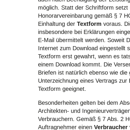
möglich. Statt der Schriftform setz
Honorarvereinbarung gemäß § 7 H
Einhaltung der
Textform
voraus. Di
insbesondere bei Erklärungen einge
E-Mail übermittelt werden. Soweit
Internet zum Download eingestellt si
Textform erst gewahrt, wenn es tat
einem Download kommt. Die Verse
Briefen ist natürlich ebenso wie d
Unterzeichnung eines Vertrags zur 
Textform geeignet.
Besonderheiten gelten bei dem Abs
Architekten- und Ingenieurverträge
Verbrauchern. Gemäß § 7 Abs. 2 
Auftragnehmer einen
Verbraucher