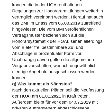
können die in der HOAI enthaltenen
Regelungen zur Honorarermittlungen weiterhin
vertraglich vereinbart werden. Hierauf hat auch
das BMI im Erlass vom 05.08.2019 zutreffend
hingewiesen. Die vom BMI veröffentlichen
Vertragsmuster beziehen sich auf die
Honorarsystematik der HOAI, sehen allerdings
vom Bieter frei bestimmbare Zu- und
Abschläge in prozentualer Form vor.
Unabhängig davon gelten die allgemeinen
Vergabevorschriften, wonach ungewöhnlich
niedrige Angebote ausgeschlossen werden
können.
g) Was kommt als Nächstes?
Nach den aktuellen Plänen soll die Neufassung
der
HOAI
am
01.01.2021
in Kraft treten.
Außerdem bleibt für vor dem 04.07.2019 mit
privaten Auftraggebern abgeschlossene