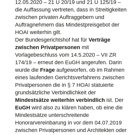
12.05.2020 – 21 U 20/19 und 21 U 125/19 –
die Auffassung vertreten, dass in Streitigkeiten
zwischen privaten Auftraggebern und
Auftragnehmern das Mindestpreisgebot der
HOAI weiterhin gilt.
Der Bundesgerichtshof hat für
Verträge
zwischen Privatpersonen
mit
Vorlagebeschluss vom 14.5.2020 – VII ZR
174/19 – erneut den EuGH angerufen. Darin
wurde die
Frage
aufgeworfen, ob im Rahmen
eines laufenden Gerichtsverfahrens zwischen
Privatpersonen die in § 7 HOAI statuierte
grundsätzliche Verbindlichkeit der
Mindestsätze weiterhin verbindlich
ist. Der
EuGH
wird also zu klären haben, ob eine die
Mindestsätze unterschreitende
Honorarvereinbarung in vor dem 04.07.2019
zwischen Privatpersonen und Architekten oder