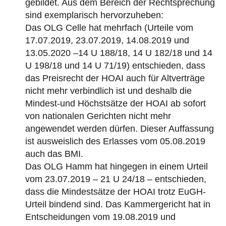
gebildet. Aus dem Bereich der Rechtsprechung
sind exemplarisch hervorzuheben:
Das OLG Celle hat mehrfach (Urteile vom
17.07.2019, 23.07.2019, 14.08.2019 und
13.05.2020 –14 U 188/18, 14 U 182/18 und 14
U 198/18 und 14 U 71/19) entschieden, dass
das Preisrecht der HOAI auch für Altverträge
nicht mehr verbindlich ist und deshalb die
Mindest-und Höchstsätze der HOAI ab sofort
von nationalen Gerichten nicht mehr
angewendet werden dürfen. Dieser Auffassung
ist ausweislich des Erlasses vom 05.08.2019
auch das BMI.
Das OLG Hamm hat hingegen in einem Urteil
vom 23.07.2019 – 21 U 24/18 – entschieden,
dass die Mindestsätze der HOAI trotz EuGH-
Urteil bindend sind. Das Kammergericht hat in
Entscheidungen vom 19.08.2019 und