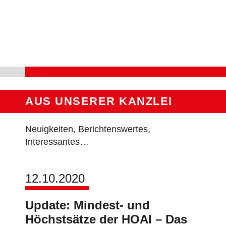
Skip
to
content
AUS UNSERER KANZLEI
Neuigkeiten, Berichtenswertes,
Interessantes…
12.10.2020
Update: Mindest- und
Höchstsätze der HOAI – Das