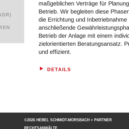
maßgeblichen Verträge für Planun
Betrieb. Wir begleiten diese Phase
ADR)
die Errichtung und Inbetriebnahme 
anschließende Gewährleistungsph
REN
Betrieb der Anlage mit einem indivi
zielorientierten Beratungsansatz. 
und effizient.
DETAILS
©2026 HEBEL SCHMIDT-MORSBACH + PARTNER
RECHTSANWÄLTE