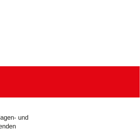
nlagen- und
genden