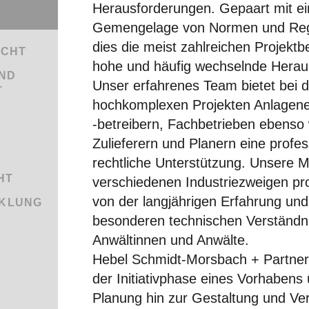
Herausforderungen. Gepaart mit ei
Gemengelage von Normen und Regul
dies die meist zahlreichen Projektbe
ECHT
hohe und häufig wechselnde Herau
UND
Unser erfahrenes Team bietet bei d
T
hochkomplexen Projekten Anlagene
-betreibern, Fachbetrieben ebenso
Zulieferern und Planern eine profes
rechtliche Unterstützung. Unsere 
HT
verschiedenen Industriezweigen pro
von der langjährigen Erfahrung un
CKLUNG
besonderen technischen Verständn
Anwältinnen und Anwälte.
Hebel Schmidt-Morsbach + Partner
der Initiativphase eines Vorhabens 
Planung hin zur Gestaltung und Ve