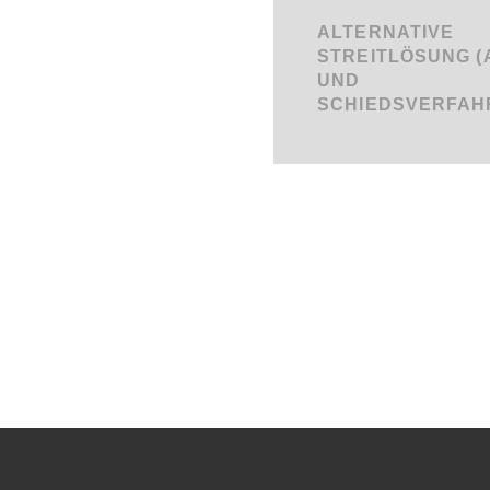
ALTERNATIVE
STREITLÖSUNG (
UND
SCHIEDSVERFAH