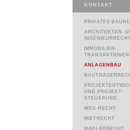
KONTAKT
PRIVATES BAUR
ARCHITEKTEN- 
INGENIEURRECH
IMMOBILIEN­
TRANSAKTIONEN
ANLAGENBAU
BAUTRÄGERREC
PROJEKT­ENTWI
UND PROJEKT­
STEUERUNG
WEG-RECHT
MIETRECHT
MAKLERRECHT