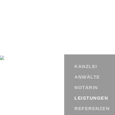
Skip
to
content
KANZLEI
ANWÄLTE
NOTARIN
LEISTUNGEN
REFERENZEN